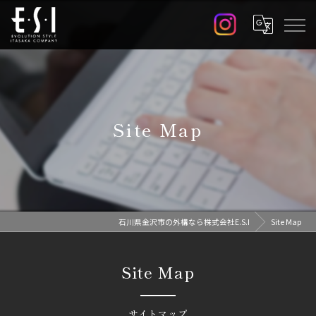
Site Map
石川県金沢市の外構なら株式会社E.S.I
Site Map
Site Map
サイトマップ