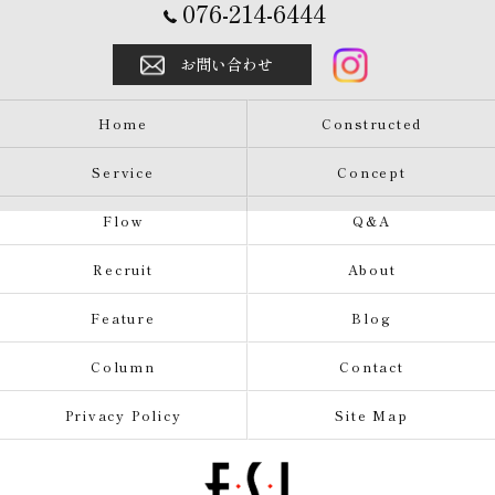
076-214-6444
お問い合わせ
Home
Constructed
Service
Concept
Flow
Q&A
Recruit
About
Feature
Blog
Column
Contact
Privacy Policy
Site Map