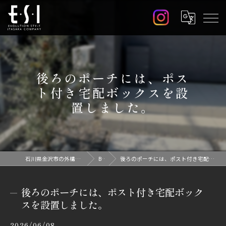
後ろのポーチには、ポス
ト付き宅配ボックスを設
置しました。
石川県金沢市の外構なら株式会社E.S.I
Blog
後ろのポーチには、ポスト付き宅配ボックスを設置しました。
後ろのポーチには、ポスト付き宅配ボック
スを設置しました。
2026/06/08