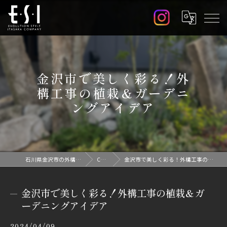
金沢市で美しく彩る！外
構工事の植栽＆ガーデニ
ングアイデア
石川県金沢市の外構なら株式会社E.S.I
Column
金沢市で美しく彩る！外構工事の植栽＆ガーデニングアイデア
金沢市で美しく彩る！外構工事の植栽＆ガ
ーデニングアイデア
2024/04/09