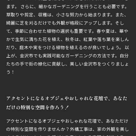
ます。 さらに、細かなガーデニングを行うことも必要です。
草取りや剪定、収穫は、小さな努力から始まります。また、
綺麗に芝を刈るだけでも外観が格段にアップします。そし
て、季節に合わせた植物の選択も重要です。春や夏は、華や
かで生気に満ちた花を植え、秋冬は、紅葉や落ち葉を楽しん
だり、庭木や実をつける植物を植えるのが良いでしょう。 以
上が、金沢市でも実践可能なガーデニングの方法です。自分
たちの手で街の緑化に貢献し、美しい金沢市をつくりましょ
う！
アクセントになるオブジェやおしゃれな花壇で、あなた
だけの特別な空間を作ろう！
アクセントになるオブジェやおしゃれな花壇で、あなただけ
の特別な空間を作りませんか？外構工事は、家の外観を美し