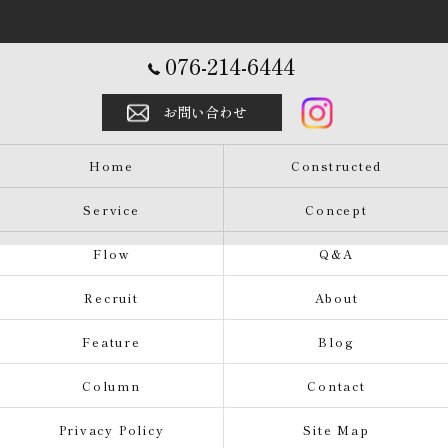
076-214-6444
お問い合わせ
Home
Constructed
Service
Concept
Flow
Q&A
Recruit
About
Feature
Blog
Column
Contact
Privacy Policy
Site Map