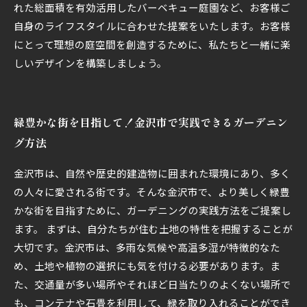
れた総面積を有効活用したバーベキュー庭園など、お客様ご
自身のライフスタイルに合わせた提案をいたします。お客様
にとって理想の庭空間を創造するために、私たちと一緒に楽
しいデザインを構築しましょう。
緑豊かな街を目指して！金沢市で実践できるガーデニン
グ方法
金沢市は、自然や歴史的建造物に囲まれた環境にあり、多く
の人々に愛される街です。そんな金沢市で、より美しく緑豊
かな街を目指すために、ガーデニングの実践方法をご提案し
ます。 まずは、自分たちが住む土地の特性を把握することが
大切です。金沢市は、多雨な気候や高温多湿が特徴的なた
め、土地や植物の選択にも気を付ける必要があります。ま
た、交通量が多い場所やそれほど日当たりのよくない場所で
も、コンテナや石畳を利用して、緑を取り入れることができ