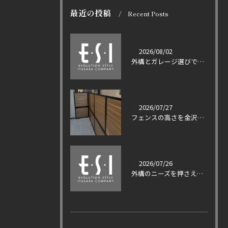
最近の投稿
Recent Posts
2026/08/02
外構とガレージ選びで失敗しない石川県金沢市山王町の積雪対策と補助金活用の実践ポイント
2026/07/27
フェンスの高さを金沢市の条例や積雪対策とともに適法に選ぶ実践ガイド
2026/07/26
外構のニーズを押さえて500万円投資の価値とセンスのいいプランを実現する方法