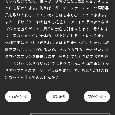
くするだけでなく、生活がより豊かになる空間を創造するこ
とにも繋がります。例えば、ガーデンファニチャーや照明器
具を取り入れることで、夜でも庭を楽しむことができます。
また、季節ごとに植え替える花壇や、アート作品のようなオ
ブジェを置くだけで、周りの景色も引き立ちます。それによ
り、家のイメージが全体的に格上げされることになります。
外構工事は誰でもできるわけではありませんが、私たちは経
験豊富なスタッフがいるため、あなたの目的に合わせたカス
タマイズプランを提供します。家を建てたときにすべてを完
了しなければならないわけではありません。外構工事は後か
らでもできるので、少しずつ家を改善して、あなただけの特
別な空間を作ってみませんか？
< 前のページ
一覧に戻る
次のページ >