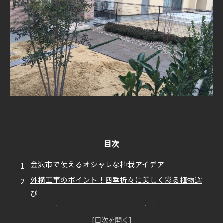
目次
金沢市で使えるオシャレな植栽アイデア
外構工事のポイント！四季折々に美しく彩る植物選
び
土地の大小に合わせたアイデアで充実した庭空間を
実現！