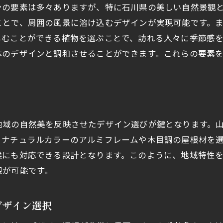
ンの要素は多々ありますが、特に石川県の美しい自然景観
緑豊かなカーポートを実現する植栽アイデア
ことで、周囲の風景に溶け込むデザインが実現可能です。
石川県で映える植栽の選び方
しむことができる植物を選ぶことで、訪れる人々に季節感
体のデザインと調和させることができます。これらの要素
地域の自然美を反映させたデザイン選びが鍵となります。
、ナチュラルカラーのアルミフレームや木目調の屋根材を
候にも対応できる設計となります。このように、地域特性
現が可能です。
デザイン選択