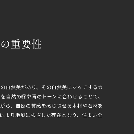
ンの重要性
々の自然美があり、その自然美にマッチするカ
いを自然の緑や青のトーンに合わせることで、
ながら、自然の質感を感じさせる木材や石材を
トはより地域に根ざした存在となり、住まい全
方法