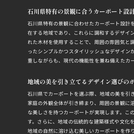
石川県特有の景観に合うカーポート設
石川県特有の景観に合わせたカーポート設計
在する地域であり、これらに調和するデザイ
れた木材を使用することで、周囲の雰囲気と
ったシンプルかつスタイリッシュなデザイン
重しながらも、現代の機能性を兼ね備えたカ
地域の美を引き立てるデザイン選びの
石川県でカーポートを選ぶ際、地域の美を引
家庭の外観全体が引き締まり、周囲の景観に
な美しさを持つカーポートが実現します。こ
す。さらに、地域の伝統的な建築様式や文化
地域の自然に溶け込む美しいカーポートを作