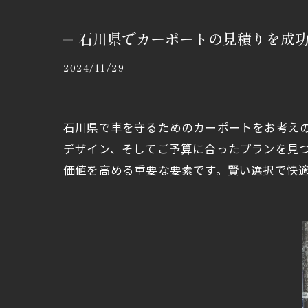
石川県でカーポートの見積りを成
2024/11/29
石川県で車を守るためのカーポートをお考え
デザイン、そしてご予算に合ったプランを見
価値を高める重要な要素です。賢い選択で快