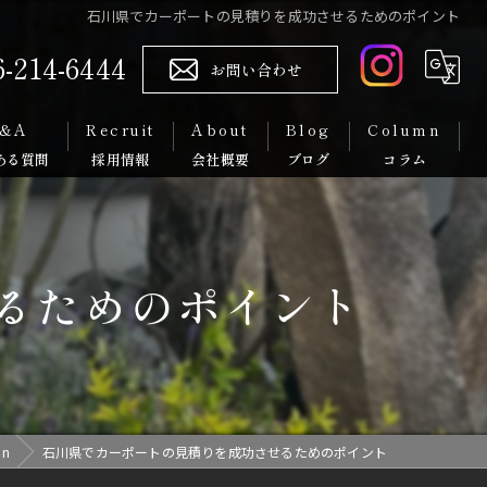
石川県でカーポートの見積りを成功させるためのポイント
6-214-6444
お問い合わせ
&A
Recruit
About
Blog
Column
代表挨拶
スタッフ紹介
るためのポイント
mn
石川県でカーポートの見積りを成功させるためのポイント