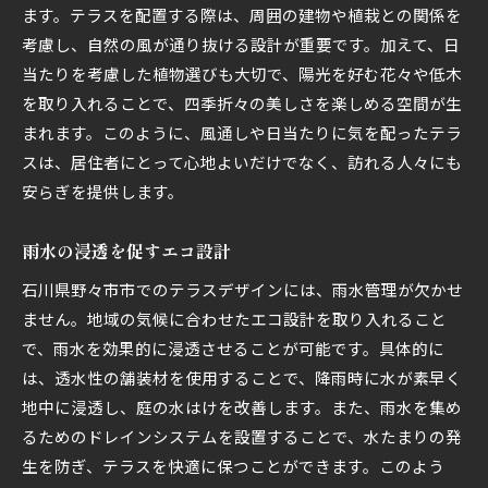
ます。テラスを配置する際は、周囲の建物や植栽との関係を
考慮し、自然の風が通り抜ける設計が重要です。加えて、日
当たりを考慮した植物選びも大切で、陽光を好む花々や低木
を取り入れることで、四季折々の美しさを楽しめる空間が生
まれます。このように、風通しや日当たりに気を配ったテラ
スは、居住者にとって心地よいだけでなく、訪れる人々にも
安らぎを提供します。
雨水の浸透を促すエコ設計
石川県野々市市でのテラスデザインには、雨水管理が欠かせ
ません。地域の気候に合わせたエコ設計を取り入れること
で、雨水を効果的に浸透させることが可能です。具体的に
は、透水性の舗装材を使用することで、降雨時に水が素早く
地中に浸透し、庭の水はけを改善します。また、雨水を集め
るためのドレインシステムを設置することで、水たまりの発
生を防ぎ、テラスを快適に保つことができます。このよう