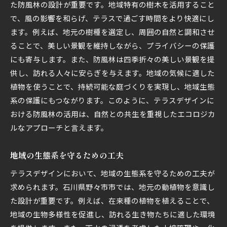
た防風林の設計が重要です。地域特有の樹木を活用すること
で、風の影響を和らげ、テラスで過ごす時間をより快適にし
ます。例えば、地元の樹種を選定し、周囲の自然と調和させ
ることで、美しい景観を維持しながら、プライバシーの保護
にも寄与します。また、防風林は四季折々の美しい景観を提
供し、訪れる人々に安らぎを与えます。地域の気候に適した
植物を使うことで、持続可能な庭づくりを実現し、地域生態
系の保護にもつながります。このように、テラスデザインに
おける防風林の活用は、自然との共生を重視したエコロジカ
ルなアプローチと言えます。
地域の生態系を守るための工夫
テラスデザインにおいて、地域の生態系を守るための工夫が
求められます。石川県野々市市では、地元の動植物を意識し
た設計が重要です。例えば、在来種の植物を植えることで、
地域の生物多様性を促進し、訪れる生き物たちに適した環境