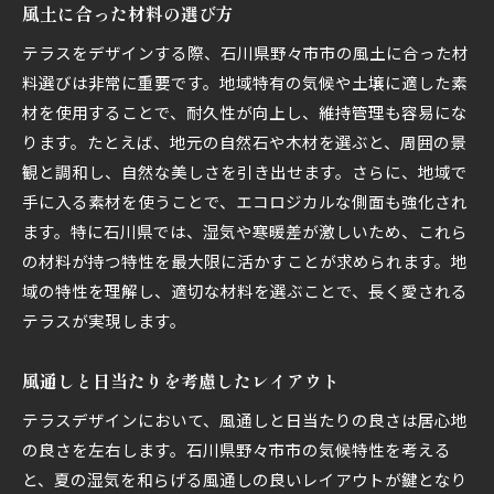
風土に合った材料の選び方
テラスをデザインする際、石川県野々市市の風土に合った材
料選びは非常に重要です。地域特有の気候や土壌に適した素
材を使用することで、耐久性が向上し、維持管理も容易にな
ります。たとえば、地元の自然石や木材を選ぶと、周囲の景
観と調和し、自然な美しさを引き出せます。さらに、地域で
手に入る素材を使うことで、エコロジカルな側面も強化され
ます。特に石川県では、湿気や寒暖差が激しいため、これら
の材料が持つ特性を最大限に活かすことが求められます。地
域の特性を理解し、適切な材料を選ぶことで、長く愛される
テラスが実現します。
風通しと日当たりを考慮したレイアウト
テラスデザインにおいて、風通しと日当たりの良さは居心地
の良さを左右します。石川県野々市市の気候特性を考える
と、夏の湿気を和らげる風通しの良いレイアウトが鍵となり