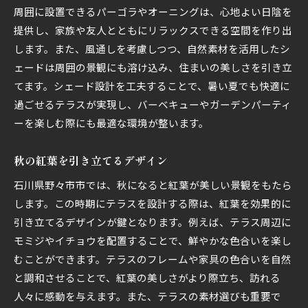
周囲に設置できるパーゴラやオーニングは、心地よい日陰を
提供し、家族や友人とともにリラックスできる空間を作り出
します。また、風通しを考慮しつつ、自然素材を活用したシ
ェードは周囲の景観にも溶け込み、住まいの美しさを引き立
てます。シェード設計を工夫することで、暑い夏でも快適に
過ごせるテラスが実現し、バーベキューやガーデンパーティ
ーを楽しむ際にも最適な環境が整います。
秋の紅葉を引き立てるデザイン
石川県野々市市では、秋になると紅葉が美しい景観をもたら
します。この時期にテラスを設計する際は、紅葉を効果的に
引き立てるデザインが鍵となります。例えば、テラス周辺に
モミジやイチョウを配置することで、鮮やかな色合いを楽し
むことができます。テラスのフレームや家具の色合いを自然
と調和させることで、紅葉の美しさがより際立ち、訪れる
人々に感動を与えます。また、テラスの素材選びも重要で