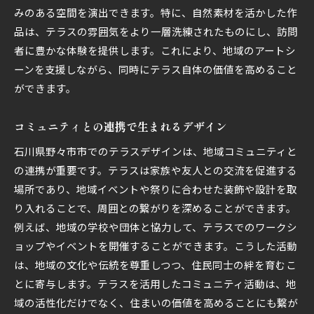
みのある空間を演出できます。特に、自然素材を活かした作
品は、テラスの雰囲気をより一層洗練されたものにし、訪問
者に豊かな体験を提供します。これにより、地域のアートシ
ーンを支援しながら、同時にテラス自体の価値を高めること
ができます。
コミュニティとの連携で生まれるデザイン
石川県野々市市でのテラスデザインは、地域コミュニティと
の連携が重要です。テラスは家族や友人との交流を促進する
場所であり、地域イベントや祭りに合わせた装飾や設計を取
り入れることで、周囲との繋がりを深めることができます。
例えば、地域の学校や団体と協力して、テラスでのワークシ
ョップやイベントを開催することができます。こうした活動
は、地域の文化や伝統を尊重しつつ、住民同士の絆を育むこ
とに寄与します。テラスを活用したコミュニティ活動は、地
域の活性化だけでなく、住まいの価値を高めることにも繋が