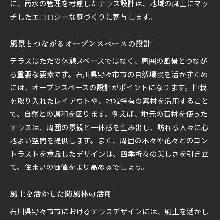
に、雨水の管理を考慮したテラス設計は、地域の風土にマッ
チしたエコロジーな庭づくりに寄与します。
風景とつながるオープンスペースの設計
テラスはただの休憩スペースではなく、周囲の風景とつなが
る重要な要素です。石川県野々市市の自然環境を活かすため
には、オープンスペースの設計がポイントになります。植栽
を取り入れたレイアウトや、地域特有の素材を活用すること
で、自然との調和を図ります。例えば、地元の石材を使った
テラスは、周囲の景観と一体感を生み出し、訪れる人々に心
地よい空間を提供します。また、周囲の木々や花々とのコン
トラストを意識したデザインは、四季折々の美しさを引き立
て、住まいの価値をより高めるでしょう。
風土を活かした防風林の活用
石川県野々市市におけるテラスデザインには、風土を活かし