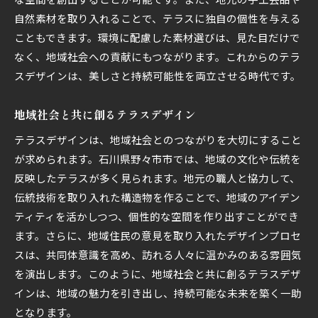
自然素材を取り入れることで、テラスに独自の個性を与える
こともできます。環境に配慮した素材選びは、見た目だけで
なく、地域社会への貢献にもつながります。これからのテラ
スデザインは、美しさと持続可能性を両立させる時代です。
地域社会と共に創るテラスデザイン
テラスデザインは、地域社会とのつながりを大切にすること
が求められます。石川県野々市市では、地域の文化や伝統を
反映したテラスが多く見られます。地元の職人と協力して、
伝統技術を取り入れた構造物を作ることで、地域のアイデン
ティティを活かしつつ、個性的な空間を作り出すことができ
ます。さらに、地域住民の意見を取り入れたデザインプロセ
スは、共同体意識を高め、訪れる人々に温かみのある雰囲気
を演出します。このように、地域社会と共に創るテラスデザ
インは、地域の魅力を引き出し、持続可能な未来を築く一助
となります。