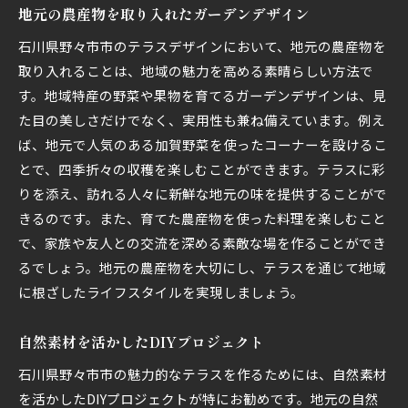
地元の農産物を取り入れたガーデンデザイン
石川県野々市市のテラスデザインにおいて、地元の農産物を
取り入れることは、地域の魅力を高める素晴らしい方法で
す。地域特産の野菜や果物を育てるガーデンデザインは、見
た目の美しさだけでなく、実用性も兼ね備えています。例え
ば、地元で人気のある加賀野菜を使ったコーナーを設けるこ
とで、四季折々の収穫を楽しむことができます。テラスに彩
りを添え、訪れる人々に新鮮な地元の味を提供することがで
きるのです。また、育てた農産物を使った料理を楽しむこと
で、家族や友人との交流を深める素敵な場を作ることができ
るでしょう。地元の農産物を大切にし、テラスを通じて地域
に根ざしたライフスタイルを実現しましょう。
自然素材を活かしたDIYプロジェクト
石川県野々市市の魅力的なテラスを作るためには、自然素材
を活かしたDIYプロジェクトが特にお勧めです。地元の自然