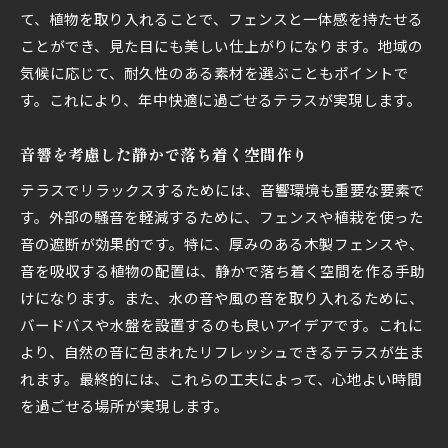
て、植物を取り入れることで、フェンスと一体感を持たせる
ことができ、見た目にも美しい仕上がりになります。地域の
気候に応じて、耐久性のある素材を選ぶこともポイントで
す。これにより、年中快適に過ごせるテラスが実現します。
音響を考慮した静かで落ち着く空間作り
テラスでリラックスするためには、音響環境も重要な要素で
す。外部の騒音を軽減するために、フェンスや植栽を使った
音の遮断が効果的です。特に、厚みのある木製フェンスや、
音を吸収する植物の配置は、静かで落ち着く空間を作る手助
けになります。また、水の音や風の音を取り入れるために、
バードバスや水盤を設置するのも良いアイデアです。これに
より、自然の音に包まれたリフレッシュできるテラスが生ま
れます。最終的には、これらの工夫によって、心地よい時間
を過ごせる場所が実現します。