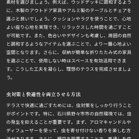
素材を選びましょう。例えば、ウッドデッキに調和するよう
に、木製のアウトドア家具やアルミ製のテーブルとチェアを
選ぶと良いでしょう。クッションやラグを使うことで、心地
よい座り心地を実現でき、リラックスした時間を過ごすこと
が可能です。また、色合いやデザインも考慮し、周囲の自然
と調和するようなアイテムを選ぶことで、より一層心地よい
空間となります。さらに、収納が簡単な折りたたみ式の家具
を選ぶことで、使用しない時はスペースを有効活用できま
す。こうした工夫を凝らし、理想のテラスを完成させましょ
う。
虫対策と快適性を両立させる方法
テラスで快適に過ごすためには、虫対策をしっかり行うこと
がポイントです。特に、石川県野々市市の自然環境では、虫
の発生を抑えることが重要です。まず、アロマキャンドルや
ディフューザーを使って、虫を寄せ付けない香りを楽しむ方
法があります。さらに、網戸を設置することで、風通しを保