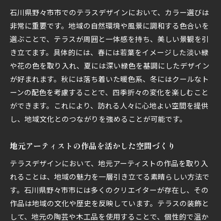
石川県野々市市でのテラスデザインにおいて、カラー選びは
非常に重要です。地域の自然環境や風景に調和する色合いを
選ぶことで、テラスが周囲と一体感を持ち、美しい景観を引
き立てます。具体的には、春には若葉をイメージした淡い緑
や花の色を取り入れ、夏には深い緑色を基調にしたデザイン
が好まれます。秋には落ち着いた暖色系、冬にはクールなト
ーンの配色を考慮することで、四季折々の変化を楽しむこと
ができます。これにより、訪れる人々に心地よい空間を提供
し、地域文化とのつながりを強めることが可能です。
地元アーティストの作品を活かした空間づくり
テラスデザインにおいて、地元アーティストの作品を取り入
れることは、地域の魅力を一層引き立てる素晴らしい方法で
す。石川県野々市市には多くのクリエイターが存在し、その
作品は地域の文化や歴史を反映しています。テラスの装飾と
して、地元の陶芸や木工品を使用することで、個性的で温か