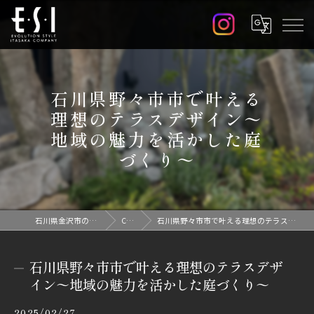
石川県野々市市で叶える
理想のテラスデザイン〜
地域の魅力を活かした庭
づくり〜
石川県金沢市の外構なら株式会社E.S.I
Column
石川県野々市市で叶える理想のテラスデザイン〜地域の魅力を活かした庭づくり〜
石川県野々市市で叶える理想のテラスデザ
イン〜地域の魅力を活かした庭づくり〜
2025/02/27