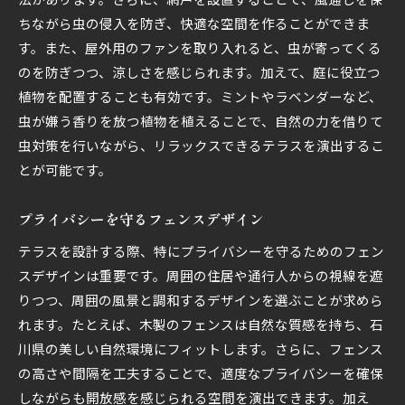
ちながら虫の侵入を防ぎ、快適な空間を作ることができま
す。また、屋外用のファンを取り入れると、虫が寄ってくる
のを防ぎつつ、涼しさを感じられます。加えて、庭に役立つ
植物を配置することも有効です。ミントやラベンダーなど、
虫が嫌う香りを放つ植物を植えることで、自然の力を借りて
虫対策を行いながら、リラックスできるテラスを演出するこ
とが可能です。
プライバシーを守るフェンスデザイン
テラスを設計する際、特にプライバシーを守るためのフェン
スデザインは重要です。周囲の住居や通行人からの視線を遮
りつつ、周囲の風景と調和するデザインを選ぶことが求めら
れます。たとえば、木製のフェンスは自然な質感を持ち、石
川県の美しい自然環境にフィットします。さらに、フェンス
の高さや間隔を工夫することで、適度なプライバシーを確保
しながらも開放感を感じられる空間を演出できます。加え