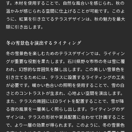
す。木材を使用することで、自然な風合いを感じられ、秋の
温かみが感じられる空間に仕上げることが可能です。このよ
うに、紅葉を引き立てるテラスデザインは、秋の魅力を最大
限に引き出します。
冬の雪景色を演出するライティング
冬の雪景色を楽しむためのテラスデザインでは、ライティン
グが重要な役割を果たします。石川県野々市市の冬は雪に覆
われ、幻想的な雰囲気を醸し出します。この美しい雪景色を
引き立てるためには、テラスに設置するライティングの工夫
が必要です。暖かい色合いの照明を使用することで、雪の白
さとのコントラストが生まれ、心地よい空間を演出します。
また、テラスの周囲にLEDライトを配置することで、雪が降
る夜の風景を一層美しく照らし出します。ライティングのデ
ザインは、テラスの形状や家具配置に合わせて計画すること
で、より一層の効果が得られます。このように、冬の雪景色