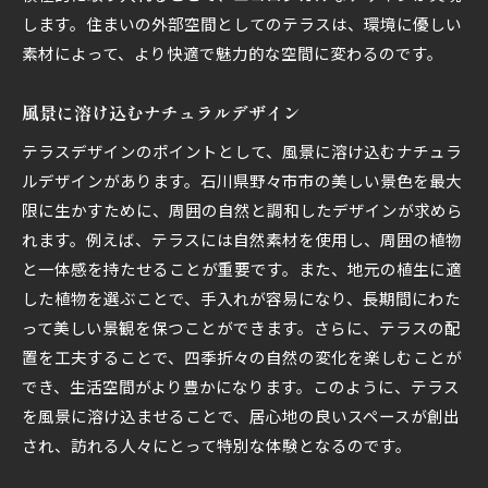
します。住まいの外部空間としてのテラスは、環境に優しい
素材によって、より快適で魅力的な空間に変わるのです。
風景に溶け込むナチュラルデザイン
テラスデザインのポイントとして、風景に溶け込むナチュラ
ルデザインがあります。石川県野々市市の美しい景色を最大
限に生かすために、周囲の自然と調和したデザインが求めら
れます。例えば、テラスには自然素材を使用し、周囲の植物
と一体感を持たせることが重要です。また、地元の植生に適
した植物を選ぶことで、手入れが容易になり、長期間にわた
って美しい景観を保つことができます。さらに、テラスの配
置を工夫することで、四季折々の自然の変化を楽しむことが
でき、生活空間がより豊かになります。このように、テラス
を風景に溶け込ませることで、居心地の良いスペースが創出
され、訪れる人々にとって特別な体験となるのです。