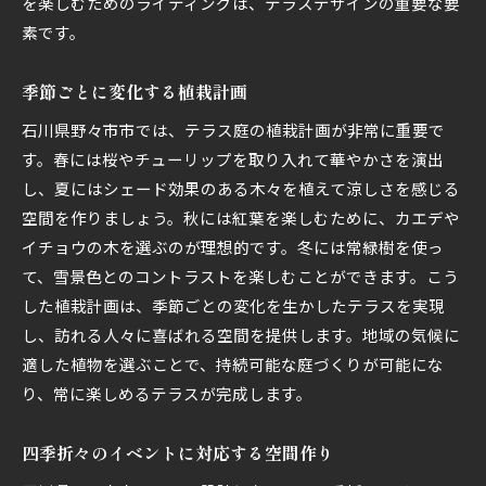
を楽しむためのライティングは、テラスデザインの重要な要
素です。
季節ごとに変化する植栽計画
石川県野々市市では、テラス庭の植栽計画が非常に重要で
す。春には桜やチューリップを取り入れて華やかさを演出
し、夏にはシェード効果のある木々を植えて涼しさを感じる
空間を作りましょう。秋には紅葉を楽しむために、カエデや
イチョウの木を選ぶのが理想的です。冬には常緑樹を使っ
て、雪景色とのコントラストを楽しむことができます。こう
した植栽計画は、季節ごとの変化を生かしたテラスを実現
し、訪れる人々に喜ばれる空間を提供します。地域の気候に
適した植物を選ぶことで、持続可能な庭づくりが可能にな
り、常に楽しめるテラスが完成します。
四季折々のイベントに対応する空間作り