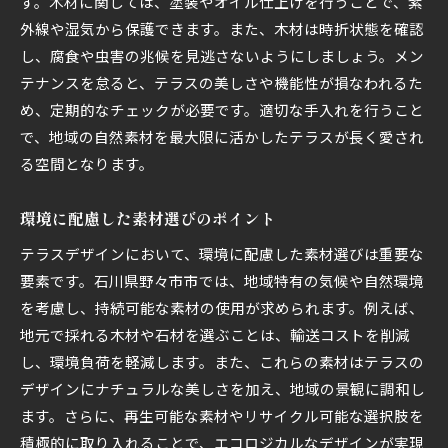
す。木材に関しては、塗装やオイル仕上げを行うことで、紫
外線や湿気から保護できます。また、木材は時折状態を確認
し、腐食や虫害の兆候を見逃さないようにしましょう。メン
テナンスを怠ると、テラスの美しさや機能性が損なわれるた
め、定期的なチェックが必要です。適切な手入れを行うこと
で、地域の自然素材を最大限に活かしたテラスが長く愛され
る空間となります。
環境に配慮した素材選びのポイント
テラスデザインにおいて、環境に配慮した素材選びは重要な
要素です。石川県野々市市では、地域特有の気候や自然環境
を考慮し、持続可能な素材の使用が求められます。例えば、
地元で採れる木材や石材を選ぶことは、輸送コストを削減
し、環境負荷を軽減します。また、これらの素材はテラスの
デザインにナチュラルな美しさを加え、地域の景観に調和し
ます。さらに、再生可能な素材やリサイクル可能な選択肢を
積極的に取り入れることで、エコロジカルなデザインが実現