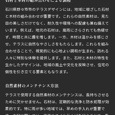
石材と木材の組み合わせによる調和
石川県野々市市のテラスデザインには、地域に根ざした石材
と木材の組み合わせが重要です。これらの自然素材は、見た
目の美しさだけでなく、耐久性や環境への配慮も兼ね備えて
います。例えば、地元の石材は、風雨にさらされても色褪せ
ず、時間と共に趣を増します。一方、木材は温かみを感じさ
せ、テラスに自然なやさしさをもたらします。これらを組み
合わせることで、視覚的にも心地よい調和が生まれ、訪れる
人々に特別な体験を提供します。また、石材と木材の特性を
生かしたデザインは、地域の風土や文化を反映させ、住宅の
個性を引き立てる要素ともなります。
自然素材のメンテナンス方法
テラスで使用する自然素材のメンテナンスは、長持ちさせる
ために欠かせません。石材は、定期的な洗浄と防水処理が効
果的です。特に雨が多い地域では、早めの手入れが重要で