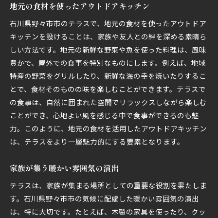
地元の食材を使ったアウトドアキッチン
石川県野々市市のテラスで、地元の食材を使ったアウトドア
キッチンを設けることは、家族や友人との絆を深める素晴ら
しい方法です。地元の新鮮な野菜や魚を使った料理は、風味
豊かで、屋外での食事を特別なものにします。例えば、地域
特産の野菜をグリルしたり、新鮮な海の幸を焼いたりするこ
とで、食材そのものの味を楽しむことができます。テラスで
の食事は、自然に囲まれた空間でリラックスしながら楽しむ
ことができ、心地よい風を感じる中で食事ができるのも魅
力。このように、地元の食材を活用したアウトドアキッチン
は、テラスをより一層魅力的にする要素となります。
家族が集う暖かい雰囲気の演出
テラスは、家族が集まる場所としての重要な役割を果たしま
す。石川県野々市市の気候に配慮した暖かい雰囲気の演出
は、特に大切です。たとえば、木製の家具を使ったり、クッ