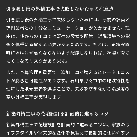
引き渡し後の外構工事で失敗しないための注意点
引き渡し後の外構工事で失敗しないためには、事前の計画と
専門業者との十分なコミュニケーションが欠かせません。理
由は、後からの工事では既存の設備や配管、近隣環境への影
響を慎重に考慮する必要があるためです。例えば、花壇設置
時に水はけが悪くならないよう配慮しなければ、植物が育ち
にくくなるリスクがあります。
また、予算管理も重要で、追加工事が増えるとトータルコス
トが膨らむ可能性があります。石川県野々市市の地域特性を
理解した地元業者を選ぶことで、失敗を防ぎながら満足度の
高い外構工事が実現します。
新築外構工事の花壇設計を計画的に進めるコツ
新築外構工事で花壇設計を計画的に進めるコツは、家族のラ
イフスタイルや将来的な変化を見据えて長期的に使いやすい