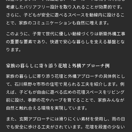
考慮したバリアフリー設計を取り入れることが効果的です。
さらに、子どもが安全に遊べるスペースを動線内に設けるこ
とで、家族のコミュニケーションも自然に増えます。
このように、子育て世代に優しい動線づくりは新築外構工事
の重要な要素であり、快適で安心な暮らしを支える基盤とな
ります。
家族の暮らしに寄り添う花壇と外構アプローチ例
家族の暮らしに寄り添う花壇と外構アプローチの具体例とし
て、石川県野々市市の住宅で見られる工夫を紹介します。例
えば、子どもが自由に遊べる広めの花壇スペースをリビング
前に設け、季節の花やハーブを育てることで、家族みんなが
自然と触れ合える環境を実現しています。
また、玄関アプローチには滑りにくい素材を使用し、雨の日
でも安全に歩ける工夫がされています。花壇を段差の少ない