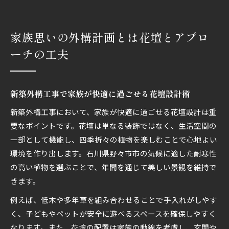
家族思いの外構計画とは花壇とアプロ
ーチの工夫
新築外構工事で家族が快適に過ごせる花壇設計術
新築外構工事において、家族が快適に過ごせる花壇設計は重
要なポイントです。花壇は単なる装飾ではなく、生活空間の
一部として機能し、四季折々の植物を楽しむことで心地よい
環境を作り出します。石川県野々市市の気候に適した耐寒性
の高い植物を選ぶことで、年間を通じて美しい景観を維持で
きます。
例えば、低木や多年草を組み合わせることで手入れがしやす
く、子どもやペットが安全に遊べるスペースを確保しやすく
なります。また、花壇の配置は家族の動線を考慮し、玄関や