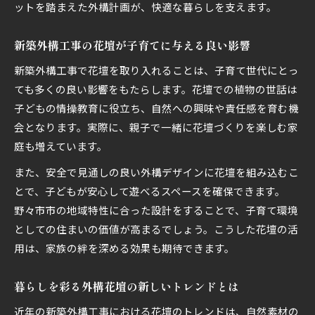
ットを踏まえた外構計画が、快適な暮らしを支えます。
新築外構工事の花壇が子育てに与える良い影響
新築外構工事で花壇を取り入れることは、子育て世代にとっ
ても多くの良い影響をもたらします。花壇での植物の世話は
子どもの情操教育に役立ち、自然への興味や責任感を育む機
会となります。実際に、親子で一緒に花壇づくりを楽しむ家
庭も増えています。
また、安全で見通しの良い外構デザインに花壇を組み込むこ
とで、子どもが安心して遊べるスペースを確保できます。
野々市市の地域特性に合った設計をすることで、子育て環境
としての住まいの価値が高まるでしょう。こうした花壇の活
用は、家族の絆を深める効果も期待できます。
暮らしを彩る外構花壇の新しいトレンドとは
近年の新築外構工事における花壇のトレンドは、自然素材の