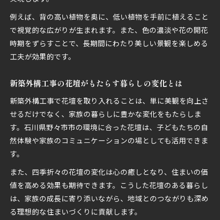
例えば、背の高い植物を奥に、低い植物を手前に植えること
で視覚的な広がりが生まれます。また、色の濃淡や花の開花
時期をずらすことで、長期間にわたり美しい景観を楽しめる
工夫が効果的です。
新築外構工事の花壇がもたらす暮らしの変化とは
新築外構工事で花壇を取り入れることは、単に美観を向上さ
せるだけでなく、家族の暮らしに豊かな変化をもたらしま
す。石川県野々市市の環境に合った花壇は、子どもたちの自
然体験や家族のコミュニケーションの場としても活用できま
す。
また、四季折々の花壇の変化は心の癒しとなり、住まいの価
値を高める効果も期待できます。こうした花壇のある暮らし
は、家族の成長に寄り添いながら、地域とのつながりも深め
る理想的な住まいづくりに貢献します。