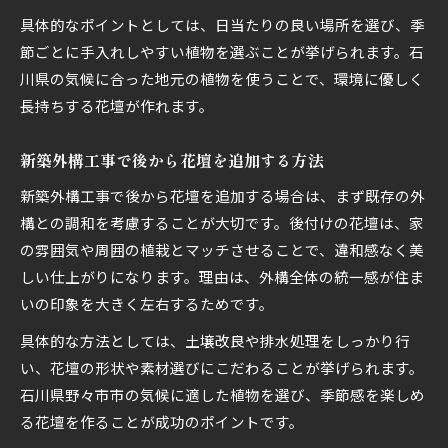
具体的なポイントとしては、日当たりの良い場所を選び、季
節ごとに手入れしやすい植物を選ぶことが挙げられます。石
川県の気候に合った地元の植物を使うことで、環境に優しく
長持ちする花壇が作れます。
新築外構工事で後から花壇を追加する方法
新築外構工事で後から花壇を追加する場合は、まず既存の外
構との調和を考慮することが大切です。後付けの花壇は、家
の雰囲気や周囲の植栽とマッチさせることで、違和感なく美
しい仕上がりになります。理由は、外構全体の統一感が住ま
いの印象を大きく左右するためです。
具体的な方法としては、土壌改良や排水処理をしっかり行
い、花壇の形状や素材選びにこだわることが挙げられます。
石川県野々市市の気候に適した植物を選び、季節感を楽しめ
る花壇を作ることが成功のポイントです。