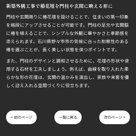
新築外構工事で椿花壇を門柱や玄関に映える形に
門柱や玄関周りに椿花壇を設けることで、住まいの第一印象
を格段にアップさせることが可能です。門柱の足元や玄関脇
に椿を植えることで、シンプルな外観に華やかさと季節感を
添えられます。石川県野々市市の気候に合った耐寒性のある
椿を選ぶことが、長く美しい状態を保つポイントです。
また、門柱のデザインと調和させるために、花壇の形状や使
用する石材を工夫しましょう。例えば、曲線を取り入れた柔
らかな形の花壇は、玄関の温かみを演出し、家族や来客を優
しく迎え入れる空間づくりに役立ちます。
< 前のページ
一覧に戻る
次のページ >