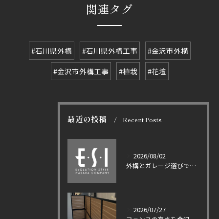
関連タグ
#石川県外構
#石川県外構工事
#金沢市外構
#金沢市外構工事
#植栽
#花壇
最近の投稿
Recent Posts
2026/08/02
外構とガレージ選びで失敗しない石川県金沢市山王町の積雪対策と補助金活用の実践ポイント
2026/07/27