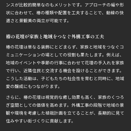
ンスが比較的簡単なのもメリットです。アプローチの幅や形
状に合わせて、椿の種類や配置を工夫することで、動線の快
適さと景観美の両立が可能です。
椿の花壇が家族と地域をつなぐ外構工事の工夫
椿の花壇は単なる装飾にとどまらず、家族と地域をつなぐコ
ミュニケーションの場としての役割も果たします。例えば、
地域のイベントや季節の行事に合わせて花壇の手入れを家族
で行い、近隣住民と交流する機会を設けることができます。
こうした活動は、子どもたちの社会性を育むと同時に、地域
愛の醸成にもつながります。
さらに、椿の花壇は視覚的な癒し効果も高く、家族のくつろ
ぎ空間としての価値を高めます。外構工事の段階で地域の景
観や環境を考慮した植栽計画を立てることが、長期的に見て
住みやすい街づくりに貢献します。