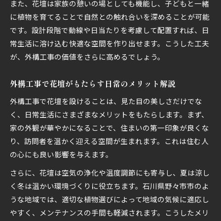
また、花壇は家族の憩いの場としても機能し、子どもと一緒
に植物を育てることで自然との触れ合いを深めることが可能
です。設計段階で動線や日当たりを考慮して配置すれば、日
常生活に溶け込む快適な空間を作り出せます。こうした工夫
が、外構工事の価値をさらに高めるでしょう。
外構工事で花壇がもたらす日常のメリット解説
外構工事で花壇を設けることは、見た目の美しさだけでな
く、日常生活にさまざまなメリットをもたらします。まず、
家の外観が華やかになることで、住まいの第一印象が良くな
り、訪問者を温かく迎える空間が生まれます。これは住む人
の心にも良い影響を与えます。
さらに、花壇は空気の浄化や温度調節にも寄与し、夏は涼し
く冬は温かい環境づくりに役立ちます。石川県野々市市のよ
うな地域では、適切な植物選びによって地域の気候に適応し
やすく、メンテナンスの手間も軽減されます。こうしたメリ