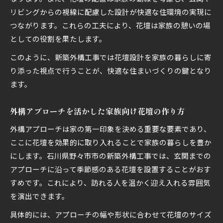
リビングからの視線に配慮した設計が快適な住環境の実現に
つながります。これらの工夫により、花壇は家族の憩いの場
としての役割を果たします。
このように、新築外構工事では花壇設計を家族の暮らしに寄
り添った視点で行うことが、快適な住まいづくりの鍵となり
ます。
外構アプローチを活かした家族向け花壇の作り方
外構アプローチは家の第一印象を決める重要な要素であり、
ここに花壇を効果的に取り入れることで家族の暮らしを豊か
にします。石川県野々市市の新築外構工事では、玄関までの
アプローチに沿って季節感のある花壇を設置することがおす
すめです。これにより、訪れる人を温かく迎え入れる雰囲気
を演出できます。
具体的には、アプローチの幅や形状に合わせて花壇のサイズ