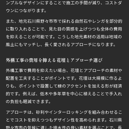
ンプルなデザインにすることで施工の手間が減り、コストダ
ウンにつながります。
また、地元石川県野々市市で採れる自然石やレンガを部分的
に取り入れることで、見た目の質感を上げつつも全体の費用
を抑えることが可能です。こうした地元素材の活用は地域の
風土にもマッチし、長く愛されるアプローチになります。
外構工事の費用を抑える花壇とアプローチ選び
外構工事で費用を抑えたい場合、花壇とアプローチの素材や
配置を工夫することがポイントです。花壇は大規模に作るよ
りも、ポイントで設置して緑のアクセントを加える形が経済
的です。例えば、低木や多年草を中心に植えることで手入れ
の負担も軽減できます。
アプローチは、砂利やインターロッキングを組み合わせるこ
とでコストを抑えつつもデザイン性を高められます。石川県
野々市市の気候に適した排水性の良い素材を選ぶことで、長