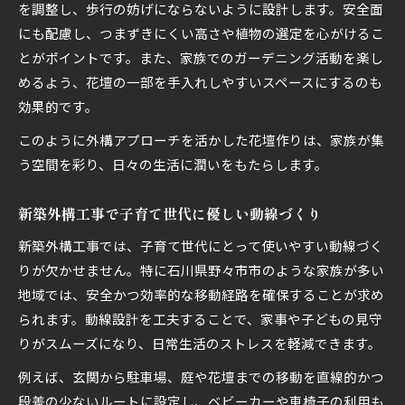
を調整し、歩行の妨げにならないように設計します。安全面
にも配慮し、つまずきにくい高さや植物の選定を心がけるこ
とがポイントです。また、家族でのガーデニング活動を楽し
めるよう、花壇の一部を手入れしやすいスペースにするのも
効果的です。
このように外構アプローチを活かした花壇作りは、家族が集
う空間を彩り、日々の生活に潤いをもたらします。
新築外構工事で子育て世代に優しい動線づくり
新築外構工事では、子育て世代にとって使いやすい動線づく
りが欠かせません。特に石川県野々市市のような家族が多い
地域では、安全かつ効率的な移動経路を確保することが求め
られます。動線設計を工夫することで、家事や子どもの見守
りがスムーズになり、日常生活のストレスを軽減できます。
例えば、玄関から駐車場、庭や花壇までの移動を直線的かつ
段差の少ないルートに設定し、ベビーカーや車椅子の利用も