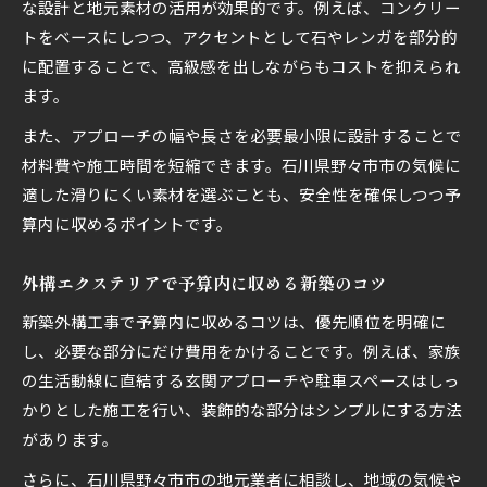
な設計と地元素材の活用が効果的です。例えば、コンクリー
トをベースにしつつ、アクセントとして石やレンガを部分的
に配置することで、高級感を出しながらもコストを抑えられ
ます。
また、アプローチの幅や長さを必要最小限に設計することで
材料費や施工時間を短縮できます。石川県野々市市の気候に
適した滑りにくい素材を選ぶことも、安全性を確保しつつ予
算内に収めるポイントです。
外構エクステリアで予算内に収める新築のコツ
新築外構工事で予算内に収めるコツは、優先順位を明確に
し、必要な部分にだけ費用をかけることです。例えば、家族
の生活動線に直結する玄関アプローチや駐車スペースはしっ
かりとした施工を行い、装飾的な部分はシンプルにする方法
があります。
さらに、石川県野々市市の地元業者に相談し、地域の気候や