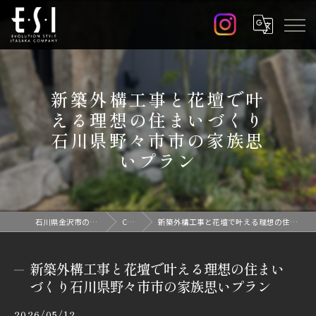
新築外構工事と花壇で叶
える理想の住まいづくり
石川県野々市市の家族思
いプラン
石川県金沢市の外構なら株式会社E.S.I
Column
新築外構工事と花壇で叶える理想の住まいづくり石川県野々市市の家族思いプラン
新築外構工事と花壇で叶える理想の住まい
づくり石川県野々市市の家族思いプラン
2026/05/12