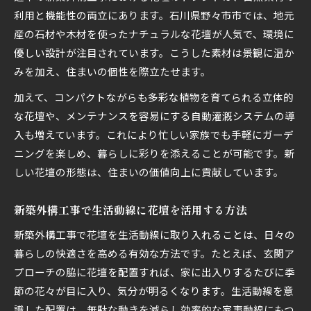
利用と機能性の両立にあります。石川県野々市市では、地元
産の石材や木材を使ったナチュラルな花壇が人気で、環境に
優しい設計が注目されています。こうした素材は景観に温か
みを加え、住まいの個性を際立たせます。
加えて、コンパクトながらも多彩な植物を育てられる立体的
な花壇や、メンテナンスを容易にする自動灌漑システムの導
入も増えています。これにより忙しい家族でも手軽にガーデ
ニングを楽しめ、暮らしに彩りを添えることが可能です。新
しい花壇の形態は、住まいの価値向上に貢献しています。
新築外構工事で生活動線に花壇を活用する方法
新築外構工事で花壇を生活動線に取り入れることは、日々の
暮らしの快適さを高める有効な方法です。たとえば、玄関ア
プローチの脇に花壇を配置すれば、家に出入りするたびに季
節の花々が目に入り、気分が明るくなります。生活動線を意
識した配置は、無駄な動きを減らし効率的な家事動線にもつ