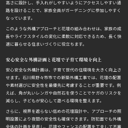
高さに設計し、手入れがしやすいようにアクセスしやすい通
路を設けることで、家族全員がガーデニングに参加しやすく
なっています。
このような外構アプローチと花壇の組み合わせは、家族の成
長やライフスタイルの変化に柔軟に対応できるため、長く快
適に暮らせる住まいづくりに役立ちます。
安心安全な外構計画と花壇で子育て環境を向上
安心安全な外構計画は、子育て世代の住環境を大きく向上さ
せます。石川県野々市市での新築外構工事では、花壇の配置
や素材選びに安全性を最優先に考慮することが重要です。例
えば、角が丸いレンガや自然石を使うことでケガのリスクを
減らし、子どもが安心して遊べる環境を整えます。
さらに、視界を遮らない低めの花壇設計や、アプローチの照
明設置により夜間の安全性も確保できます。防犯面でも外構
全体の計画を見直し、花壇やフェンスの配置を工夫して不審