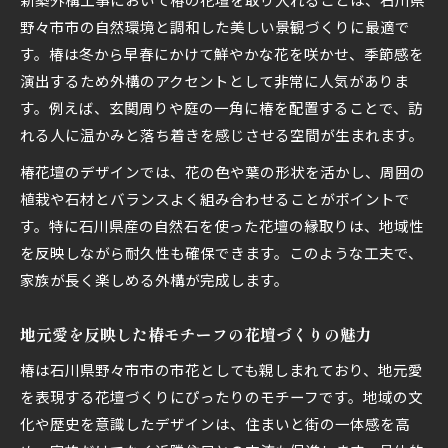
野々市市の自然環境と調和した美しい景観づくりに最適で
す。椿は冬から早春にかけて鮮やかな花を咲かせ、季節感を
演出するため外構のアクセントとして非常に人気がありま
す。例えば、玄関周りや庭の一角に椿を配置することで、訪
れる人に温かみと落ち着きを感じさせる空間が生まれます。
椿花壇のデザインでは、花の色や葉の形状を活かし、周囲の
植栽や石材とバランスよく組み合わせることがポイントで
す。特に石川県産の自然石を使った花壇の縁取りは、地域性
を反映しながら耐久性も確保できます。このような工夫で、
家族が長く楽しめる外構が完成します。
地元愛を反映した椿モチーフの花壇づくりの魅力
椿は石川県野々市市の市花としても親しまれており、地元愛
を表現する花壇づくりにぴったりのモチーフです。地域の文
化や歴史を意識したデザインは、住まいと街の一体感を高