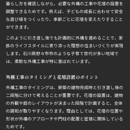
暮らし方を確認しながら、必要な外構の工事や花壇の設置を
調整できるためです。例えば、子どもの成長に合わせて安全
な遊び場をつくったり、季節ごとに花壇を変えたりすること
ができます。
このように引き渡し後でも計画的に外構を進めることで、家
族のライフスタイルに寄り添った理想の住まいづくりが実現
します。石川県野々市市のような子育て世代が多い地域で
は、柔軟な外構工事が特に喜ばれています。
外構工事のタイミングと花壇設置のポイント
外構工事のタイミングは、新築の建物完成時と引き渡し後の
二段階に分けて考えることが重要です。花壇の設置は、建物
の外観や庭のレイアウトが決まった段階で計画すると、全体
の調和が取りやすくなります。理由としては、花壇の位置や
形状が外構のアプローチや門柱の配置と密接に関係している
ためです。