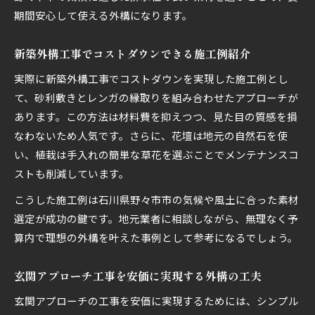
期間安心して使える外構になります。
新築外構工事でコストダウンできる施工例紹介
実際に新築外構工事でコストダウンを実現した施工例とし
て、砂利敷きとレンガの縁取りを組み合わせたアプローチが
あります。この方法は材料費を抑えつつ、見た目の質感を損
なわないため人気です。さらに、花壇は地元の自然石を使
い、植栽は手入れの簡単な草花を選ぶことでメンテナンスコ
ストも削減しています。
こうした施工例は石川県野々市市の気候や風土に合った素材
選定が成功の鍵です。地元業者に相談しながら、無理なく予
算内で理想の外構を叶えた事例として参考になるでしょう。
玄関アプローチ工事を安価に実現する外構の工夫
玄関アプローチの工事を安価に実現するためには、シンプル