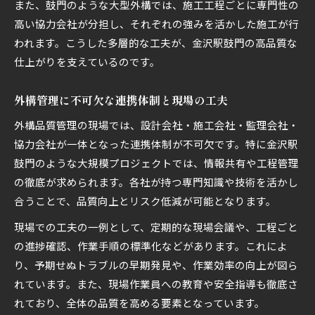
また、鼓門のような大型外構では、施工工程ごとに専門性の
高い協力会社が分担し、それぞれの強みを活かした施工が行
われます。こうした多層的な工夫が、金沢駅鼓門の高品質な
仕上がりを支えているのです。
外構管理に不可欠な連携体制と現場の工夫
外構品質管理の現場では、設計会社・施工会社・監理会社・
協力会社が一体となった連携体制が不可欠です。特に金沢駅
鼓門のような大規模プロジェクトでは、情報共有や工程管理
の徹底が求められます。各社が持つ専門知識や技術を活かし
合うことで、品質向上とリスク低減が可能となります。
現場での工夫の一例として、定期的な現場会議や、工程ごと
の進捗確認、作業手順の標準化などがあります。これによ
り、予期せぬトラブルの早期発見や、作業効率の向上が図ら
れています。また、現場作業員への教育や安全指導も徹底さ
れており、全体の品質を高める要素となっています。