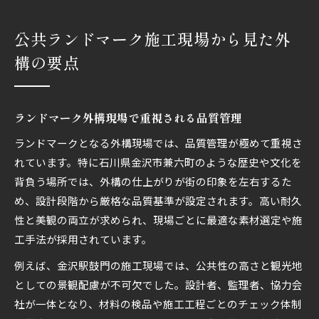
公共ランドマーク施工現場から見た外
構の要点
ランドマーク外構現場で重視される品質管理
ランドマークとなる外構現場では、品質管理が極めて重視さ
れています。特に石川県金沢市兼六町のような歴史や文化を
背負う場所では、外構の仕上がりが街の印象を左右するた
め、設計段階から厳格な品質基準が設定されます。高い耐久
性と美観の両立が求められ、現場ごとに最適な素材選定や施
工手法が採用されています。
例えば、金沢駅鼓門の施工現場では、公共性の高さと観光地
としての景観配慮が不可欠でした。設計者、監理者、協力会
社が一体となり、材料の検品や施工工程ごとのチェック体制