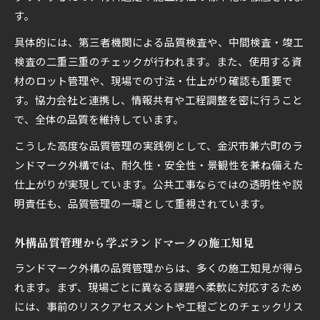
す。
具体的には、第三者機関による品質検査や、中間検査・竣工
検査の二重三重のチェックが行われます。また、使用する資
材のロット管理や、現場での寸法・仕上がり確認も重要で
す。協力会社と連携し、情報共有や工程調整を密に行うこと
で、全体の品質を維持しています。
こうした高度な品質管理の実践例として、金沢市兼六町のラ
ンドマーク外構では、耐久性・安全性・景観性を兼ね備えた
仕上がりが実現しています。公共工事ならではの透明性や説
明責任も、品質管理の一環として重視されています。
外構品質管理から学ぶランドマークの施工知見
ランドマーク外構の品質管理からは、多くの施工知見が得ら
れます。まず、現場ごとに異なる課題へ柔軟に対応するため
には、事前のリスクアセスメントや工程ごとのチェックリス