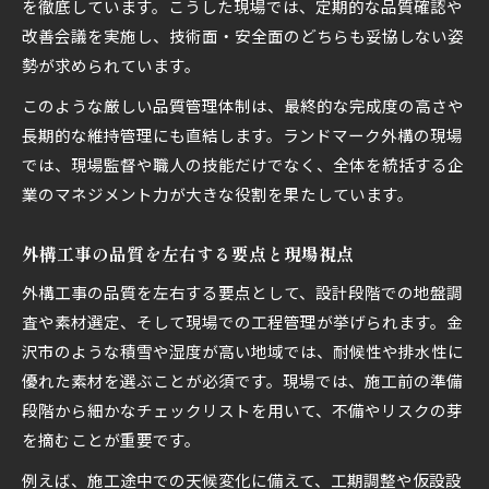
を徹底しています。こうした現場では、定期的な品質確認や
改善会議を実施し、技術面・安全面のどちらも妥協しない姿
勢が求められています。
このような厳しい品質管理体制は、最終的な完成度の高さや
長期的な維持管理にも直結します。ランドマーク外構の現場
では、現場監督や職人の技能だけでなく、全体を統括する企
業のマネジメント力が大きな役割を果たしています。
外構工事の品質を左右する要点と現場視点
外構工事の品質を左右する要点として、設計段階での地盤調
査や素材選定、そして現場での工程管理が挙げられます。金
沢市のような積雪や湿度が高い地域では、耐候性や排水性に
優れた素材を選ぶことが必須です。現場では、施工前の準備
段階から細かなチェックリストを用いて、不備やリスクの芽
を摘むことが重要です。
例えば、施工途中での天候変化に備えて、工期調整や仮設設