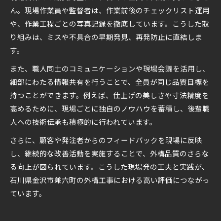
ん。現場作業員や監督者は、作業前後のチェックリスト運用
や、作業工程ごとの写真記録を徹底しています。こうした取
り組みは、ミスや不具合の早期発見、再発防止に直結しま
す。
また、職人同士のコミュニケーションや現場会議を活用し、
細部にわたる情報共有を行うことで、全員が同じ品質目標を
持つことができます。例えば、仕上げの美しさや寸法精度を
高めるために、現場ごとに独自のノウハウを蓄積し、後輩職
人への技術伝承も積極的に行われています。
さらに、顧客や発注者からのフィードバックを現場に反映
し、継続的な改善活動を実施することで、外構品質のさらな
る向上が図られています。こうした現場発の工夫と実践が、
石川県金沢市兼六町の外構工事における高い評価につながっ
ています。