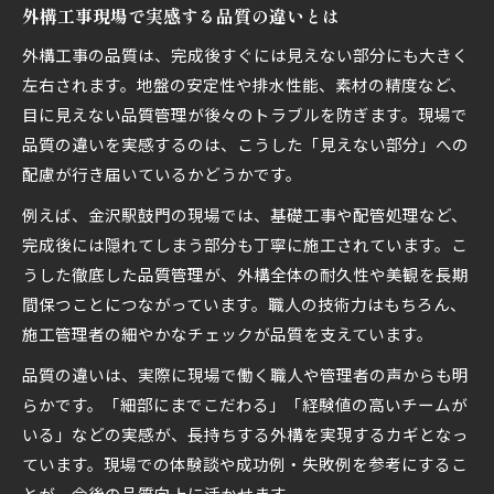
外構工事現場で実感する品質の違いとは
外構工事の品質は、完成後すぐには見えない部分にも大きく
左右されます。地盤の安定性や排水性能、素材の精度など、
目に見えない品質管理が後々のトラブルを防ぎます。現場で
品質の違いを実感するのは、こうした「見えない部分」への
配慮が行き届いているかどうかです。
例えば、金沢駅鼓門の現場では、基礎工事や配管処理など、
完成後には隠れてしまう部分も丁寧に施工されています。こ
うした徹底した品質管理が、外構全体の耐久性や美観を長期
間保つことにつながっています。職人の技術力はもちろん、
施工管理者の細やかなチェックが品質を支えています。
品質の違いは、実際に現場で働く職人や管理者の声からも明
らかです。「細部にまでこだわる」「経験値の高いチームが
いる」などの実感が、長持ちする外構を実現するカギとなっ
ています。現場での体験談や成功例・失敗例を参考にするこ
とが、今後の品質向上に活かせます。