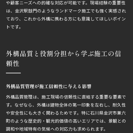
や顧客ニーズへの的確な対応が可能です。現場経験の重要性
は、金沢駅鼓門のようなランドマーク施工でも強く実感され
ており、これから外構に携わる方にも意識してほしいポイン
トです。
外構品質と役割分担から学ぶ施工の信
頼性
外構品質管理が施工信頼性に与える影響
外構品質管理は、施工現場の信頼性に直結する重要な要素で
す。なぜなら、外構は建物全体の第一印象を左右し、耐久性
や安全性にも大きく関わるためです。特に石川県金沢市兼六
町のような歴史的・観光的価値の高いエリアでは、景観との
調和や地域特有の気候への対応力も求められます。