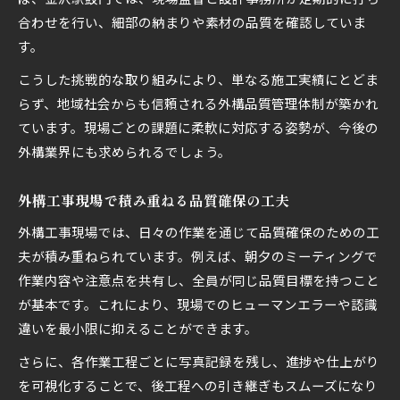
合わせを行い、細部の納まりや素材の品質を確認していま
す。
こうした挑戦的な取り組みにより、単なる施工実績にとどま
らず、地域社会からも信頼される外構品質管理体制が築かれ
ています。現場ごとの課題に柔軟に対応する姿勢が、今後の
外構業界にも求められるでしょう。
外構工事現場で積み重ねる品質確保の工夫
外構工事現場では、日々の作業を通じて品質確保のための工
夫が積み重ねられています。例えば、朝夕のミーティングで
作業内容や注意点を共有し、全員が同じ品質目標を持つこと
が基本です。これにより、現場でのヒューマンエラーや認識
違いを最小限に抑えることができます。
さらに、各作業工程ごとに写真記録を残し、進捗や仕上がり
を可視化することで、後工程への引き継ぎもスムーズになり