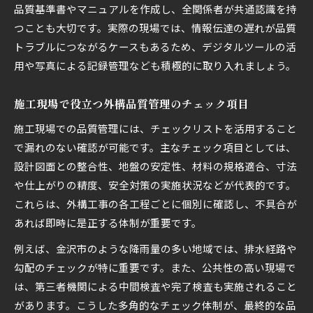
品質基準書やマニュアルを作成し、全関係者が共通認識を持
つことも大切です。実際の現場では、情報伝達の遅れが品質
トラブルにつながるケースもあるため、デジタルツールの活
用や写真による記録管理なども積極的に取り入れましょう。
施工現場で役立つ外構品質管理のチェック項目
施工現場での品質管理には、チェックリストを活用すること
で漏れのない確認が可能です。主なチェック項目としては、
設計図面との整合性、地盤の安定性、材料の規格適合、寸法
や仕上がりの精度、安全対策の実施状況などが代表的です。
これらは、外構工事の各工程ごとに個別に確認し、不具合が
あれば即時に是正する体制が重要です。
例えば、金沢市のような降雨量の多い地域では、排水経路や
勾配のチェックが特に重要です。また、公共性の高い現場で
は、第三者機関による中間検査や完了検査も実施されること
があります。こうした多角的なチェック体制が、最終的な品