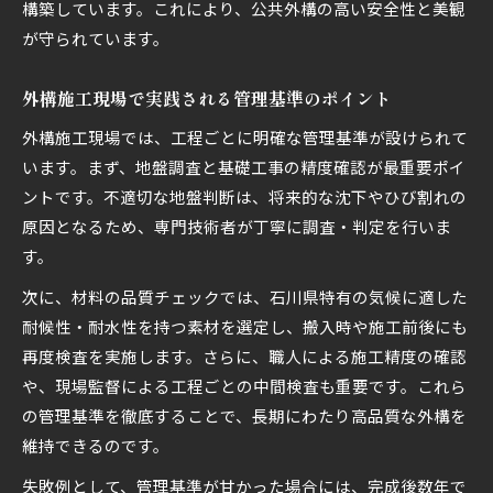
構築しています。これにより、公共外構の高い安全性と美観
が守られています。
外構施工現場で実践される管理基準のポイント
外構施工現場では、工程ごとに明確な管理基準が設けられて
います。まず、地盤調査と基礎工事の精度確認が最重要ポイ
ントです。不適切な地盤判断は、将来的な沈下やひび割れの
原因となるため、専門技術者が丁寧に調査・判定を行いま
す。
次に、材料の品質チェックでは、石川県特有の気候に適した
耐候性・耐水性を持つ素材を選定し、搬入時や施工前後にも
再度検査を実施します。さらに、職人による施工精度の確認
や、現場監督による工程ごとの中間検査も重要です。これら
の管理基準を徹底することで、長期にわたり高品質な外構を
維持できるのです。
失敗例として、管理基準が甘かった場合には、完成後数年で