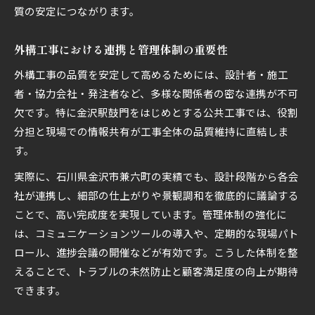
質の安定につながります。
外構工事における連携と管理体制の重要性
外構工事の品質を安定して高めるためには、設計者・施工
者・協力会社・発注者など、多様な関係者の密な連携が不可
欠です。特に金沢駅鼓門をはじめとする公共工事では、役割
分担と現場での情報共有が工事全体の品質維持に直結しま
す。
実際に、石川県金沢市兼六町の実績でも、設計段階から各会
社が連携し、細部の仕上がりや景観調和を徹底的に議論する
ことで、高い完成度を実現しています。管理体制の強化に
は、コミュニケーションツールの導入や、定期的な現場パト
ロール、進捗会議の開催などが有効です。こうした体制を整
えることで、トラブルの未然防止と顧客満足度の向上が期待
できます。