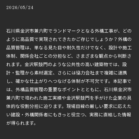
2026/05/24
石川県金沢市兼六町でランドマークとなる外構工事が、どの
ように高品質で実現されてきたかご存じでしょうか？外構の
品質管理は、単なる見た目や耐久性だけでなく、設計や施工
体制、関係会社ごとの分担など、さまざまな観点から判断さ
れます。金沢駅鼓門のような公共性の高い建築物では、設
計・監理から素材選定、さらには協力会社まで複雑に連携
し、確かな仕上がりへつなげる体制が不可欠です。本記事で
は、外構品質管理の重要なポイントとともに、石川県金沢市
兼六町で培われた施工実績や金沢駅鼓門を手がけた企業の具
体的な役割分担に迫ります。現場目線の厳しい要求に応えた
い建設・外構関係者にもきっと役立つ、実務に直結した情報
が得られます。