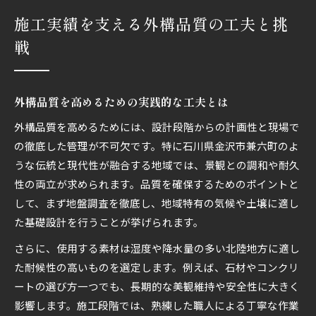
施工実績を支える外構品質の工夫と挑
戦
外構品質を高めるための実践的な工夫とは
外構品質を高めるためには、設計段階からの計画性と現場で
の徹底した管理が不可欠です。特に石川県金沢市兼六町のよ
うな伝統と現代性が融合する地域では、景観との調和や耐久
性の両立が求められます。品質を確保するためのポイントと
して、まず地盤調査を徹底し、地域特有の気候や土壌に適し
た基礎設計を行うことが挙げられます。
さらに、使用する素材は湿度や降水量の多い北陸地方に適し
た耐候性の高いものを選定します。例えば、石材やコンクリ
ートの選び方一つでも、長期的な美観維持や安全性に大きく
影響します。施工段階では、熟練した職人による丁寧な作業