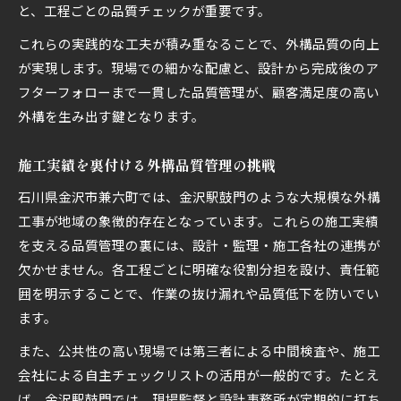
と、工程ごとの品質チェックが重要です。
これらの実践的な工夫が積み重なることで、外構品質の向上
が実現します。現場での細かな配慮と、設計から完成後のア
フターフォローまで一貫した品質管理が、顧客満足度の高い
外構を生み出す鍵となります。
施工実績を裏付ける外構品質管理の挑戦
石川県金沢市兼六町では、金沢駅鼓門のような大規模な外構
工事が地域の象徴的存在となっています。これらの施工実績
を支える品質管理の裏には、設計・監理・施工各社の連携が
欠かせません。各工程ごとに明確な役割分担を設け、責任範
囲を明示することで、作業の抜け漏れや品質低下を防いでい
ます。
また、公共性の高い現場では第三者による中間検査や、施工
会社による自主チェックリストの活用が一般的です。たとえ
ば、金沢駅鼓門では、現場監督と設計事務所が定期的に打ち