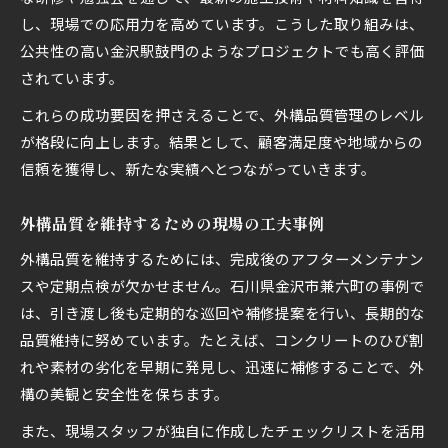
し、現場での応用力を高めています。こうした取り組みは、
公共性の高い金沢駅鼓門のようなプロジェクトでも高く評価
されています。
これらの成功要因を押さえることで、外構品質管理のレベル
が格段に向上します。結果として、顧客満足度や地域からの
信頼を獲得し、新たな実績へとつながっていきます。
外構品質を維持するための現場の工夫事例
外構品質を維持するためには、完成後のアフターメンテナン
スや定期点検が欠かせません。石川県金沢市兼六町の事例で
は、引き渡し後も定期的な巡回や補修提案を行い、長期的な
品質維持に努めています。たとえば、コンクリートのひび割
れや素材の劣化を早期に発見し、迅速に補修することで、外
構の美観と安全性を保ちます。
また、現場スタッフが独自に作成したチェックリストを活用