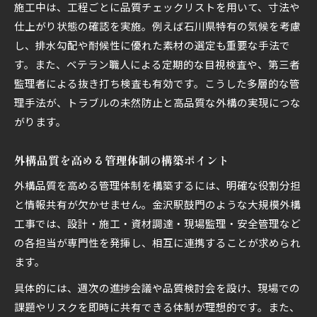
施工中は、工程ごとに品質チェックリストを用いて、寸法や
仕上がり状態の確認を実施。例えば石川県特有の気候を考慮
し、排水勾配や耐候性に優れた素材の選定も重要な手法で
す。また、ベテラン職人による定期的な目視検査や、第三者
監理者による抜き打ち検査も有効です。こうした多層的な管
理手法が、トラブルの未然防止と高品質な外構の実現につな
がります。
外構品質を高める管理体制の構築ポイント
外構品質を高める管理体制を構築するには、明確な役割分担
と情報共有が欠かせません。金沢駅鼓門のような大規模外構
工事では、設計・施工・資材調達・現場監理・安全管理など
の各担当が専門性を発揮し、相互に連携することが求められ
ます。
具体的には、週次の進捗会議や品質検討会を設け、現場での
課題やリスクを即時に共有できる体制が理想的です。また、