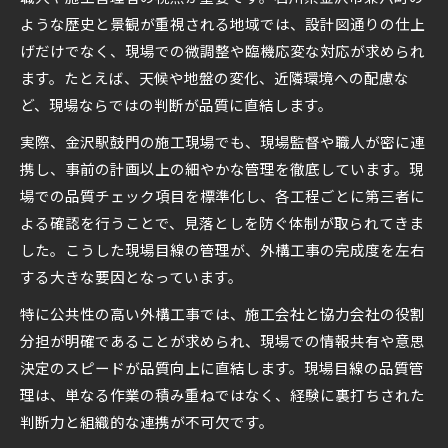
ような歴史と景観が重視される地域では、設計図通りの仕上
げだけでなく、現場での微調整や臨機応変な対応が求められ
ます。たとえば、天候や地盤の変化、近隣環境への配慮な
ど、現場ならではの判断が品質に直結します。
実際、金沢駅鼓門の施工現場でも、現場監督や職人が密に連
携し、事前の計画以上の細やかな管理を徹底しています。現
場での品質チェック項目を標準化し、各工程ごとに第三者に
よる確認を行うことで、見落としを防ぐ体制が取られてきま
した。こうした現場目線の管理が、外構工事の完成度を左右
する大きな要因となっています。
特に公共性の高い外構工事では、施工会社と協力会社の役割
分担が明確であることが求められ、現場での情報共有や意思
決定のスピードが品質向上に直結します。現場目線の品質管
理は、単なる作業の積み重ねではなく、経験に裏打ちされた
判断力と組織的な連携が不可欠です。