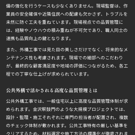
備の強化を行うケースも少なくありません。現場監督は、作
業員の安全確保や近隣住民への配慮も欠かさず、トラブルを
未然に防ぐ工夫を重ねています。現場視点での品質管理に
は、経験やノウハウの積み重ねが不可欠であり、職人同士の
連携も品質向上の鍵となります。
また、外構工事では見た目の美しさだけでなく、将来的なメ
ンテナンス性も考慮されます。現場での細部へのこだわり
が、最終的な顧客満足度や地域の評価につながるため、各工
程での丁寧な仕上げが求められています。
公共外構で活かされる高度な品質管理とは
公共外構工事では、一般住宅以上に高度な品質管理体制が求
められます。金沢駅鼓門のような大規模プロジェクトでは、
設計・監理・施工それぞれに専門の担当者が配置され、複数
のチェック体制が敷かれます。公共工事特有の厳しい基準を
クリアするため、材料選定や施工方法の標準化が徹底されま