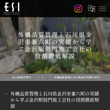
外構品質管理と石川県金
沢市兼六町の実績から学
ぶ金沢駅鼓門施工会社の
役割徹底解説
石川県金沢市の外構なら株式会社E.S.I
Column
外構品質管理と石川県金沢市兼六町の実績から学ぶ金沢駅鼓門施工会社の役割徹底解説
外構品質管理と石川県金沢市兼六町の実績
から学ぶ金沢駅鼓門施工会社の役割徹底解
説