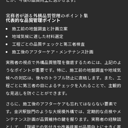
実務者が語る外構品質管理のポイント集
代表的な品質管理ポイント
施工前の地盤調査と計画立案
地域気候に適した材料選定
工程ごとの品質チェックと第三者検査
施工後のアフターケア・メンテナンス計画
実務者の視点で外構品質管理を徹底するためには、上記のよ
うなポイントが重要です。特に、施工前の地盤調査や地域気
候への対応は、後々のトラブル防止に直結します。また、工
程ごとに第三者の目によるチェックを入れることで、主観的
な見逃しを防ぐことができます。
さらに、施工後のアフターケアも忘れてはならない要素で
す。金沢駅鼓門のような大規模外構では、定期的な点検やメ
ンテナンス計画が品質維持の鍵を握ります。実務者の経験談
として、「現場での気付きや改善提案が品質向上に大きく寄