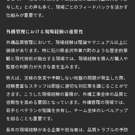
与した」との声も多く、現場ごとのフィードバックを活かす
仕組みが重要です。
外構管理における現場経験の重要性
外構品質管理において、現場経験は理論やマニュアル以上に
価値があります。特に石川県金沢市兼六町のような歴史的景
観と現代技術が融合する現場では、現場経験を積んだ職人や
監督の判断力が大きな差を生みます。
例えば、天候の急変や予期しない地盤の問題が発生した際、
経験豊富なスタッフは即座に適切な対応策を講じることがで
きます。こうした現場経験の蓄積が、外構工事全体の品質と
信頼性を高める要因となっています。外構管理の現場では、
若手とベテランが知識を共有し、チーム全体のレベルアップ
を図ることも重要です。
長年の現場経験がある企業や担当者は、品質トラブルの予防