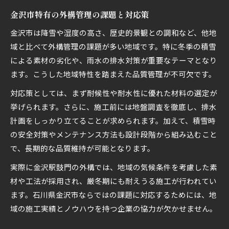
金沢市特有の外構管理の課題と対応策
金沢市は降雪や湿度の高さ、歴史的景観との調和など、他地
域と比べて外構管理の課題が多い地域です。特に冬季の積雪
による素材の劣化や、雨水の排水対策が重要なテーマとなり
ます。こうした地域特性を踏まえた品質管理が不可欠です。
対応策としては、まず耐候性や耐水性に優れた材料の選定が
挙げられます。さらに、施工前には地盤調査を徹底し、排水
計画をしっかり立てることが求められます。加えて、積雪時
の安全対策やメンテナンス方法も設計段階から組み込むこと
で、長期的な品質維持が可能となります。
実際に金沢駅鼓門の外構では、地域の気候条件を考慮した素
材や工法が採用され、厳冬期にも耐えうる施工が行われてい
ます。石川県金沢市ならではの課題に対応するためには、地
域の施工実績とノウハウを持つ企業の協力が欠かせません。