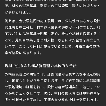
認、材料の選定基準、現場での工程管理、職人の技術力など
が挙げられます。
例えば、金沢駅鼓門の施工現場では、公共性の高さから設計
監理者と施工会社、材料納入業者の連携が不可欠でした。各
工程ごとに品質基準を明確に定め、検査や記録を徹底するこ
とで、見た目の美しさと耐久性、さらには安全性を両立して
います。こうした体制が整っていることで、外構工事の成功
率が格段に高まります。
現場で生きる外構品質管理の具体的な手法
外構品質管理の現場では、計画段階から具体的な手法を採用
し、確実な仕上がりを目指します。まず施工前には地盤調査
や現地環境の確認を行い、設計内容が現場条件に適合してい
るかをチェックします。次に、材料の搬入時には規格適合証
明や外観検査を実施し、不適合な材料の排除を徹底します。