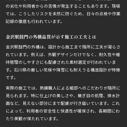
の劣化や利用者からの苦情が発生することもあります。現場
では、こうしたリスクを未然に防ぐため、日々の点検や作業
記録の徹底も行われています。
金沢駅鼓門の外構品質が示す施工の工夫とは
金沢駅鼓門の外構は、設計から施工まで随所に工夫が凝らさ
れています。例えば、外観デザインだけでなく、耐久性や維
持管理のしやすさにも配慮された素材選定が行われていま
す。石川県の厳しい気候や降雪にも耐えうる構造設計が特徴
です。
実際の施工では、熟練職人による細部へのこだわりが随所に
見られます。特に仕上げの美しさや、継ぎ目の処理、排水計
画など、見えない部分にまで配慮が行き届いています。これ
によって、利用者の安全性と快適性が確保され、長期間にわ
たり美観が保たれています。