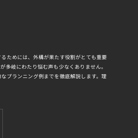
するためには、外構が果たす役割がとても重要
項が多岐にわたり悩む声も少なくありません。
的なプランニング例までを徹底解説します。理