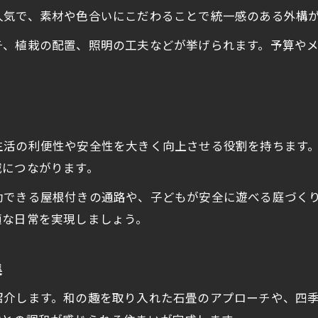
人気で、素材や色合いにこだわることで統一感のある外構
チ、植栽の配置、照明の工夫などが挙げられます。予算や
生活の利便性や安全性を大きく向上させる役割を持ちます
減につながります。
動できる屋根付きの通路や、子どもが安全に遊べる庭づく
適な日常を実現しましょう。
集
紹介します。和の趣を取り入れた石畳のアプローチや、四