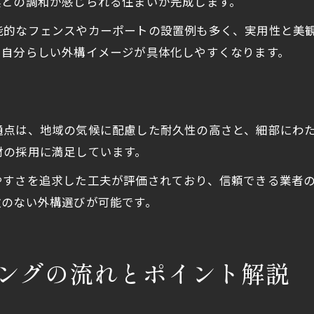
然との調和が感じられる住まいが完成します。
能的なフェンスやカーポートの設置例も多く、実用性と美
、自分らしい外構イメージが具体化しやすくなります。
通点は、地域の気候に配慮した耐久性の高さと、細部にわ
材の採用に満足しています。
やすさを追求した工夫が評価されており、信頼できる業者
敗のない外構選びが可能です。
ングの流れとポイント解説