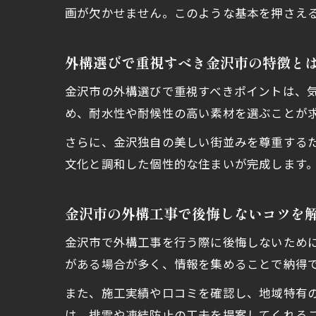
画が欠かせません。このような基本を押さえ
外構選びで重視すべき金沢市の特徴と
金沢市の外構選びで重視すべきポイントは、
め、耐水性や耐候性の高い素材を選ぶことが
さらに、金沢独自の美しい街並みを尊重する
文化と調和した個性的な住まいが完成します
金沢市の外構工事で後悔しないコツを
金沢市で外構工事を行う際に後悔しないため
がある場合が多く、情報を集めることで納得
また、施工実績や口コミを確認し、地域特有
は、排雪や凍結防止の工夫を提案してくれる