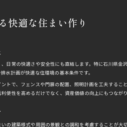
る快適な住まい作り
は
く、日常の快適さや安全性にも直結します。特に石川県金
や排水計画が快適な住環境の基本条件です。
イントで、フェンスや門扉の配置、照明計画を工夫するこ
活利便性を高めるだけでなく、資産価値の向上にもつなが
ド
まいの建築様式や周囲の景観との調和を考慮することが大