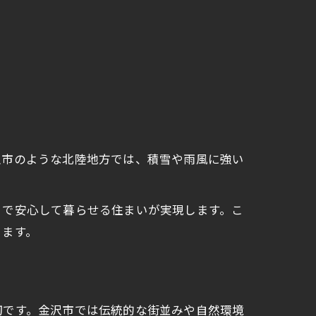
沢市のような北陸地方では、積雪や雨風に強い
とで安心して暮らせる住まいが実現します。こ
ります。
切です。金沢市では伝統的な街並みや自然環境