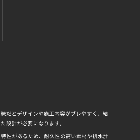
曖昧だとデザインや施工内容がブレやすく、結
した設計が必要になります。
い特性があるため、耐久性の高い素材や排水計