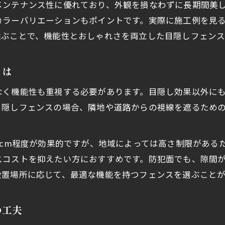
メンテナンス性に優れており、外観を損なわずに長期間美
カラーバリエーションもポイントです。実際に施工例を見
選ぶことで、機能性とおしゃれさを両立した目隠しフェンス
とは
なく機能性も重視する必要があります。目隠し効果以外に
目隠しフェンスの場合、隣地や道路からの視線を遮るため
0cm程度が効果的ですが、地域によっては高さ制限がある
スコストを抑えたい方におすすめです。防犯面でも、隙間
設置場所に応じて、最適な機能を持つフェンスを選ぶこと
の工夫