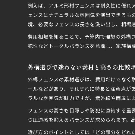
例えば、アルミ形材フェンスは耐久性に優れ
ェンスはナチュラルな雰囲気を演出できるも
境、必要なフェンスの長さを洗い出し、相場
費用相場を知ることで、予算内で理想の外構
犯性などトータルバランスを意識し、家族構
外構選びで迷わない素材と高さの比較
外構フェンスの素材選びは、費用だけでなく
ールなどがあり、それぞれに特長と注意点が
ラルな雰囲気が魅力ですが、紫外線や雨風に
フェンスの高さも目隠しや防犯に直結する重要
つ圧迫感を抑えるバランスが求められます。
選び方のポイントとしては「どの部分をどれ