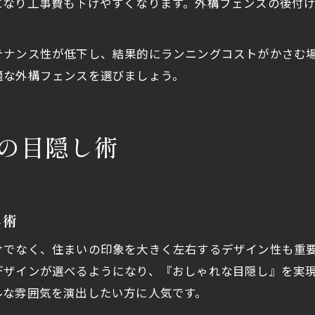
になり工事費も下げやすくなります。外構フェンスの後付
テナンス性が低下し、結果的にランニングコストがかさむ
適な外構フェンスを選びましょう。
の目隠し術
し術
けでなく、住まいの印象を大きく左右するデザイン性も重
デザインが選べるようになり、『おしゃれな目隠し』を実
ルな雰囲気を演出したい方に人気です。