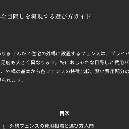
れな目隠しを実現する選び方ガイド
ありませんか？住宅の外構に設置するフェンスは、プライ
満足度も大きく異なります。特におしゃれな目隠しと費用
は、外構の基本から各フェンスの特徴比較、賢い費用配分
得られます。
目次
外構フェンスの費用相場と選び方入門