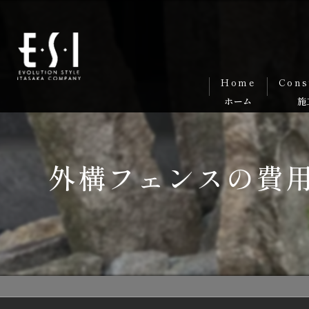
Home
Cons
外構フェンスの費