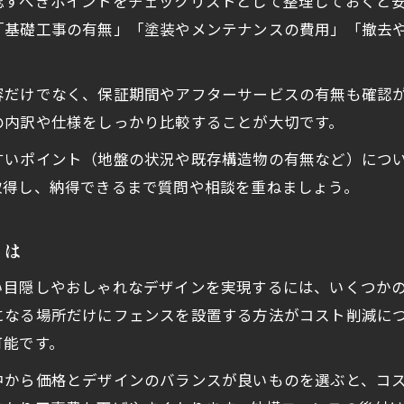
認すべきポイントをチェックリストとして整理しておくと
「基礎工事の有無」「塗装やメンテナンスの費用」「撤去
容だけでなく、保証期間やアフターサービスの有無も確認
の内訳や仕様をしっかり比較することが大切です。
すいポイント（地盤の状況や既存構造物の有無など）につ
取得し、納得できるまで質問や相談を重ねましょう。
とは
い目隠しやおしゃれなデザインを実現するには、いくつか
なる場所だけにフェンスを設置する方法がコスト削減につ
可能です。
中から価格とデザインのバランスが良いものを選ぶと、コ